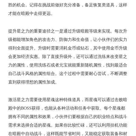
胜的机会。记得在挑战前做好充分准备，备足恢复类道具，这样
才能在暗殿中走得更远。
提升星之力的重要途径之一是通过升级暗殿等级来实现。每次升
级都能增加角色的攻击力、防御力和生命值，让小伙伴们的实力
得到全面提升。升级时需要消耗金币或钻石，其中使用金币升级
会更加经济实惠。除了直接升级外，还可以通过洗练来改变星之
力的属性，使用洗练石或者元宝就能重新随机属性，找到最适合
自己战斗风格的属性组合。这个过程中需要耐心尝试，不断调整
直到获得理想的属性加成。
激活星之力需要使用星魂这种特殊道具，而星魂可以通过击败暗
殿中的BOSS获得，也能从各种活动和任务中获取。每个星魂都
拥有不同的属性和效果，小伙伴们要根据自己的职业特点和战斗
需求来选择合适的星魂。如果你比较忙碌，还可以利用挂机功能
在暗殿中自动战斗，这样既能节省时间，又能稳定获取装备和材