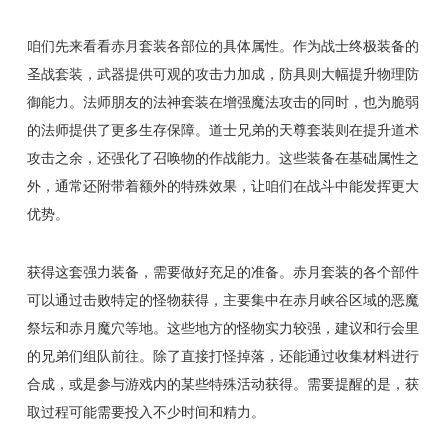
咱们先来看看赤月套装各部位的具体属性。作为战士终极装备的
圣战套装，武器提供可观的攻击力加成，防具则大幅提升物理防
御能力。法师朋友的法神套装在增强魔法攻击的同时，也为脆弱
的法师提供了更多生存保障。道士兄弟的天尊套装则在提升道术
攻击之余，还强化了召唤物的作战能力。这些装备在基础属性之
外，通常还附带着额外的特殊效果，让咱们在战斗中能发挥更大
优势。
获得这套强力装备，需要做好充足的准备。赤月套装的各个部件
可以通过击败特定的怪物获得，主要集中在赤月峡谷区域的恶魔
祭坛和赤月魔穴等地。这些地方的怪物实力较强，建议和行会里
的兄弟们组队前往。除了直接打怪掉落，还能通过收集材料进行
合成，或是参与游戏内的某些特殊活动获得。需要提醒的是，获
取过程可能需要投入不少时间和精力。