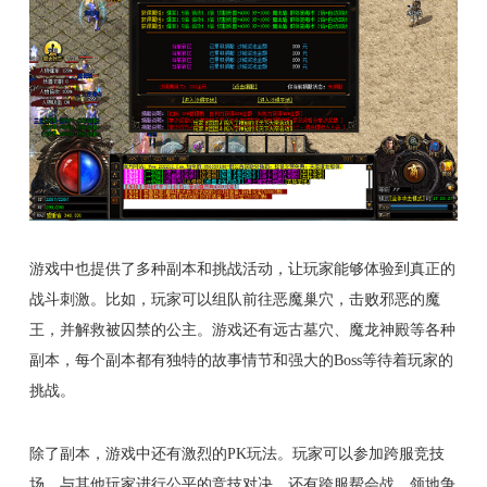
游戏中也提供了多种副本和挑战活动，让玩家能够体验到真正的
战斗刺激。比如，玩家可以组队前往恶魔巢穴，击败邪恶的魔
王，并解救被囚禁的公主。游戏还有远古墓穴、魔龙神殿等各种
副本，每个副本都有独特的故事情节和强大的Boss等待着玩家的
挑战。
除了副本，游戏中还有激烈的PK玩法。玩家可以参加跨服竞技
场，与其他玩家进行公平的竞技对决。还有跨服帮会战、领地争