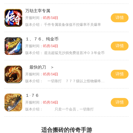
万劫主宰专属
详情
开服时间：
05月/14日
版本介绍：
千件专属装备保值不控爆率不关爆率
１、７６、纯金币
详情
开服时间：
05月/14日
版本介绍：
道法超猛无沙捐免费送首冲０３年金币
最快的刀 ＞
详情
开服时间：
05月/14日
版本介绍：
一切靠打 ７７７级以上怪物爆终极 ＞
１·７６
详情
开服时间：
05月/14日
版本介绍：
只卖一个会员，一切靠打
适合搬砖的传奇手游