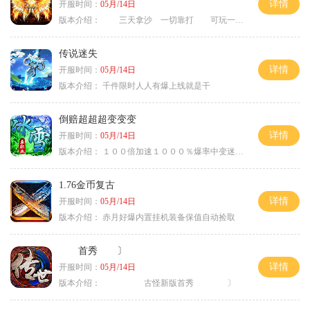
详情
开服时间：
05月/14日
版本介绍：
三天拿沙 一切靠打 可玩一年 〉
传说迷失
详情
开服时间：
05月/14日
版本介绍：
千件限时人人有爆上线就是干
倒赔超超超变变变
详情
开服时间：
05月/14日
版本介绍：
１００倍加速１０００％爆率中变迷失单职
1.76金币复古
详情
开服时间：
05月/14日
版本介绍：
赤月好爆内置挂机装备保值自动捡取
首秀 〕
详情
开服时间：
05月/14日
版本介绍：
古怪新版首秀 〕