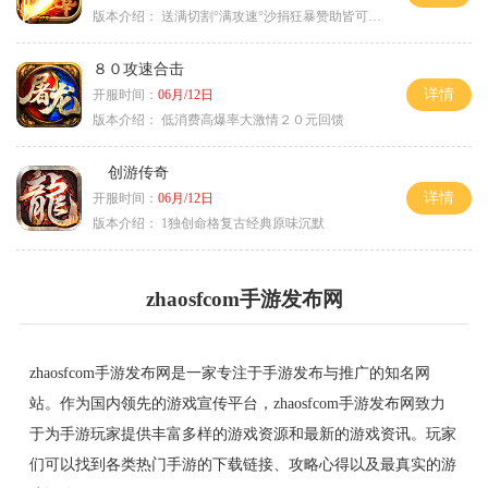
版本介绍：
送满切割°满攻速°沙捐狂暴赞助皆可嫖°
８０攻速合击
详情
开服时间：
06月/12日
版本介绍：
低消费高爆率大激情２０元回馈
创游传奇
详情
开服时间：
06月/12日
版本介绍：
1独创命格复古经典原味沉默
zhaosfcom手游发布网
zhaosfcom手游发布网是一家专注于手游发布与推广的知名网
站。作为国内领先的游戏宣传平台，zhaosfcom手游发布网致力
于为手游玩家提供丰富多样的游戏资源和最新的游戏资讯。玩家
们可以找到各类热门手游的下载链接、攻略心得以及最真实的游