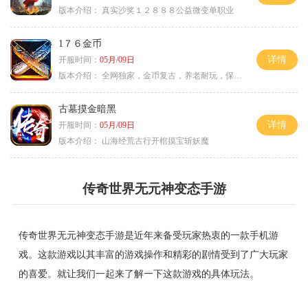
版本介绍：
真实沙奖１２８８８公益微变单职业
1７６金币
详情
开服时间：
05月/09日
版本介绍：
全网独家，金币复古，养老耐玩，保底回収
古墓摸金暗黑
详情
开服时间：
05月/09日
版本介绍：
山海经荒古行开棺摸宝斩妖魔
传奇世界无元神变态手游
传奇世界无元神变态手游是近年来备受玩家热衷的一款手机游
戏。这款游戏以其丰富的游戏操作和精彩的剧情受到了广大玩家
的喜爱。就让我们一起来了解一下这款游戏的具体玩法。