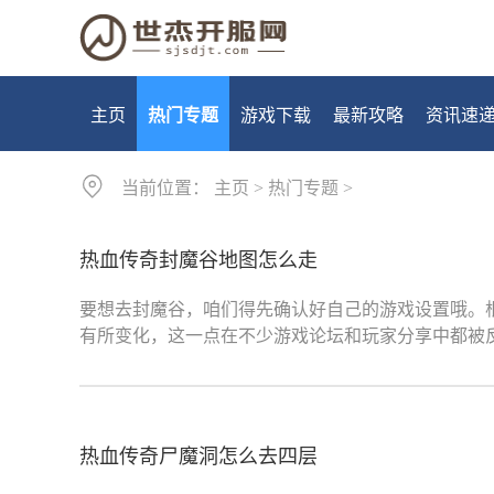
主页
热门专题
游戏下载
最新攻略
资讯速
当前位置：
主页
>
热门专题
>
热血传奇封魔谷地图怎么走
要想去封魔谷，咱们得先确认好自己的游戏设置哦。
有所变化，这一点在不少游戏论坛和玩家分享中都被
热血传奇尸魔洞怎么去四层