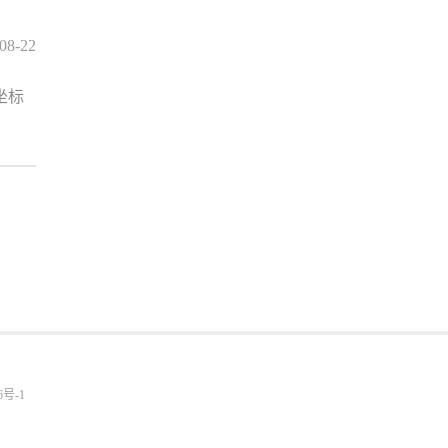
08-22
坐标
6号-1