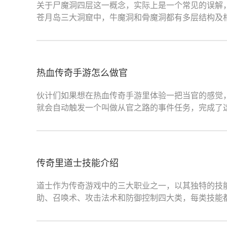
关于尸魔洞四层这一概念，实际上是一个常见的误解
苍月岛三大洞窟中，牛魔洞和骨魔洞都有多层结构及相
热血传奇手游怎么做官
伙计们如果想在热血传奇手游里体验一把当官的感觉
就会自动触发一个叫做从官之路的事件任务，完成了
传奇里道士技能介绍
道士作为传奇游戏中的三大职业之一，以其独特的技
助、召唤术、攻击法术和防御控制四大类，每类技能