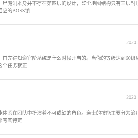
，尸魔洞本身并不存在第四层的设计，整个地图结构只有三层封
应的BOSS镇
2020-
，首先得知道官阶系统是什么时候开启的。当你的等级达到60级
这个任务就正
2020-
能体系在团队中扮演着不可或缺的角色。道士的技能主要分为治
都有其特定