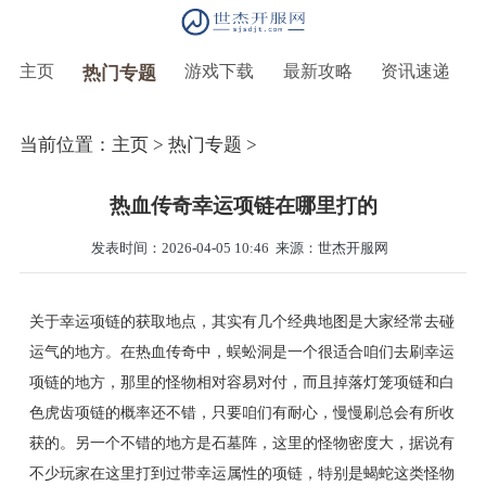
主页
游戏下载
最新攻略
资讯速递
热门专题
当前位置：
主页
>
热门专题
>
热血传奇幸运项链在哪里打的
发表时间：2026-04-05 10:46
来源：世杰开服网
关于幸运项链的获取地点，其实有几个经典地图是大家经常去碰
运气的地方。在热血传奇中，蜈蚣洞是一个很适合咱们去刷幸运
项链的地方，那里的怪物相对容易对付，而且掉落灯笼项链和白
色虎齿项链的概率还不错，只要咱们有耐心，慢慢刷总会有所收
获的。另一个不错的地方是石墓阵，这里的怪物密度大，据说有
不少玩家在这里打到过带幸运属性的项链，特别是蝎蛇这类怪物