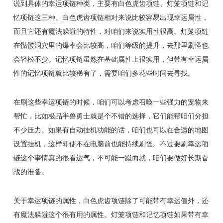
说到具体的幸运项链种类，主要有白色虎齿项链、灯笼项链和记
忆项链这三种。白色虎齿项链相对来说比较容易出现幸运属性，
而且它还有魔法躲避的特性，对咱们来说实用性很高。灯笼项链
在骷髅洞穴里的爆率会比较高，咱们等级的提升，去那里刷怪也
会轻松不少。记忆项链虽然在基础属性上很实用，但带有幸运属
性的记忆项链就比较稀有了，需要咱们多花些时间去寻找。
在刷这些幸运项链的时候，咱们可以考虑召唤一些强力的宠物来
帮忙，比如极品半兽勇士就是个不错的选择，它们能帮咱们分担
不少压力。如果有自动挂机功能的话，咱们也可以在合适的地图
设置挂机，这样即使不在电脑前也能持续刷怪。不过要刷幸运项
链这个事情真的很看运气，不可能一蹴而就，咱们要做好长期奋
战的准备。
关于幸运项链的属性，白色虎齿项链除了可能带有幸运值外，还
有魔法躲避这个很有用的属性。灯笼项链和记忆项链如果带有幸