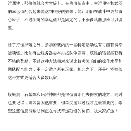
运属性，那价值就会大大提升。在热血传奇中，幸运项链和武器
的幸运值配合起来能达到很好的效果，能让咱们在战斗中更加得
心应手。不过项链的幸运值都是固定的，不会像武器那样可以调
整。
除了打怪掉落之外，参加游戏内的一些特定活动也有可能获得幸
运项链。比如有些服务器会举办战队争霸赛，获胜的话就能获得
不错的奖励。不过这种方法相对来说比较考验咱们的操作水平和
团队配合能力，不一定适合所有玩家。相比之下，还是打怪掉落
这种方式更适合大多数玩家。
蜈蚣洞、石墓阵和玛雅神殿都是很值得咱们去探索的地方。同时
也要记得，刷装备固然重要，但享受游戏过程才是最重要的。希
望这些信息能帮助到正在寻找幸运项链的你们，祝大家好运！